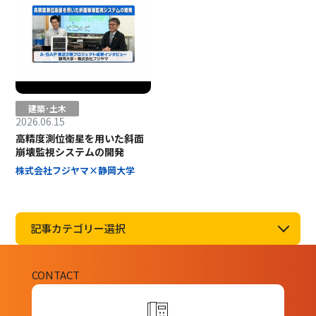
建築･土木
2026.06.15
高精度測位衛星を用いた斜面
崩壊監視システムの開発
株式会社フジヤマ×静岡大学
記事カテゴリー選択
CONTACT