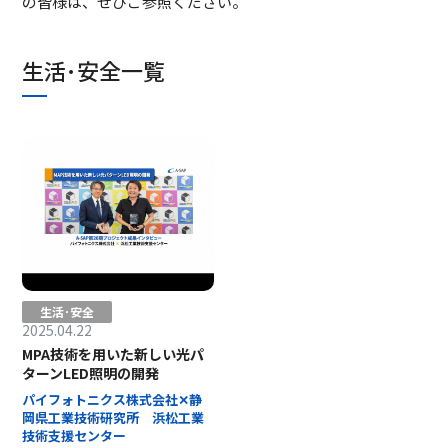
の皆様は、ぜひご参照ください。
生活･安全一覧
生活･安全
2025.04.22
MPA技術を用いた新しい光パ
ターンLED照明の開発
パイフォトニクス株式会社✕静
岡県工業技術研究所 浜松工業
技術支援センター