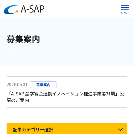
MENU
募集案内
2026.06.01
募集案内
「A-SAP 産学官金連携イノベーション推進事業第31期」公
募のご案内
記事カテゴリー選択