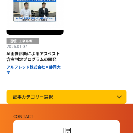
環境･エネルギー
2026.01.07
AI画像診断によるアスベスト
含有判定プログラムの開発
アルフレッド株式会社×静岡大
学
記事カテゴリー選択
CONTACT