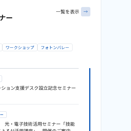
一覧を表示
ナー
ワークショップ
フォトンバレー
ーション支援デスク設立記念セミナー
ー
30 光・電子技術活用セミナー「技能
によるAI活用講座」 開催のご案内