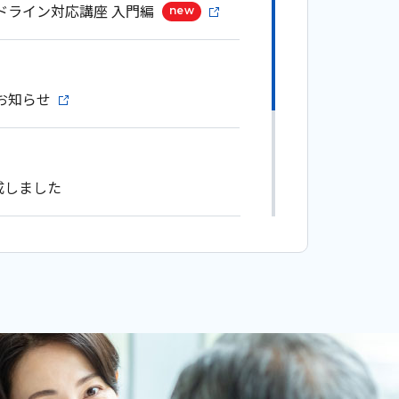
ドライン対応講座 入門編
new
お知らせ
成しました