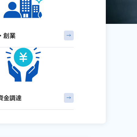
・創業
資金調達