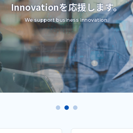
Innovationを
応援します。
We support business innovation.