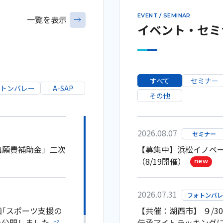
EVENT / SEMINAR
一覧を表示
イベント・セミ
すべて
セミナー
トンバレー
A-SAP
その他
2026.08.07
セミナー
出願費補助金」二次
【募集中】浜松イノベ
（8/19開催）
new
2026.07.31
フォトンバレ
画｢スポーツ支援の
【共催：湖西市】 ９/
を公開しました
伝承アイトラッキング