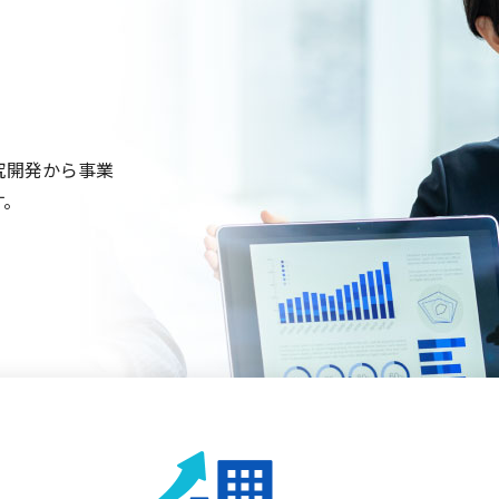
ノベーション推進事業
究開発から事業
す。