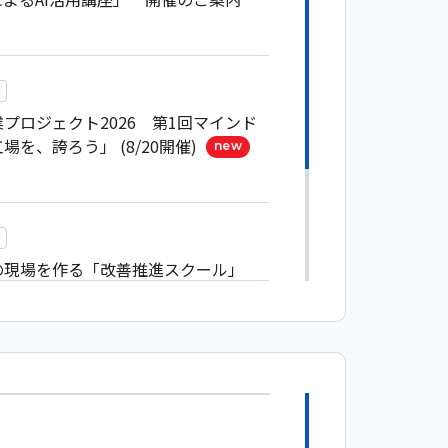
プロジェクト2026 第1回マインド
を、誇ろう」 (8/20開催)
new
の現場を作る「改善推進スクール」
プ
技術 全4回シリーズ