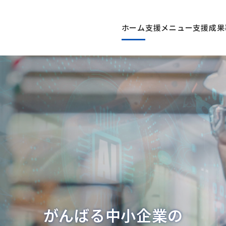
ホーム
支援メニュー
支援成果
がんばる
中小企業の