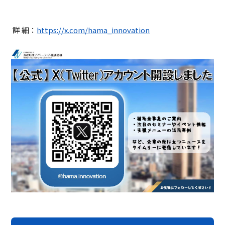
詳 細：
https://x.com/hama_innovation