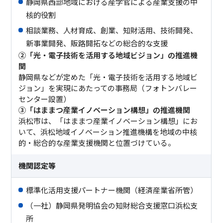
静岡県西部地域における産学官による産業支援の中
核的役割
相談業務、人材育成、創業、知財活用、技術開発、
新事業開発、販路開拓などの総合的な支援
②「光・電子技術を活用する地域ビジョン」の推進機
関
静岡県などが定めた「光・電子技術を活用する地域ビ
ジョン」を実現にあたっての事務局（フォトンバレー
センター設置）
③「はままつ産業イノベーション構想」の推進機関
浜松市は、「はままつ産業イノベーション構想」にお
いて、浜松地域イノベーション推進機構を地域の中核
的・総合的な産業支援機関と位置づけている。
機関認定等
標準化活用支援パートナー機関（経済産業省所管）
（一社）静岡県発明協会の知財総合支援窓口浜松支
所