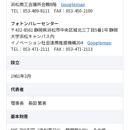
浜松商工会議所会館8階
Googlemap
TEL：053-489-8111 FAX：053-450-2100
フォトンバレーセンター
〒432-8561 静岡県浜松市中央区城北三丁目5番1号 静岡
大学浜松キャンパス内
イノベーション社会連携推進機構204
Googlemap
TEL：053-471-2111 FAX：053-471-2113
設立
1981年3月
代表者
理事長 長田 繁喜
基本財産
605,700千円（浜松市71％、静岡県9.9％、その他