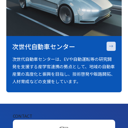
次世代自動車センター
次世代自動車センターは、EVや自動運転等の研究開
発を支援する産学官連携の拠点として、地域の自動車
産業の高度化と振興を目指し、技術啓発や販路開拓、
人材育成などの支援をしています。
CONTACT