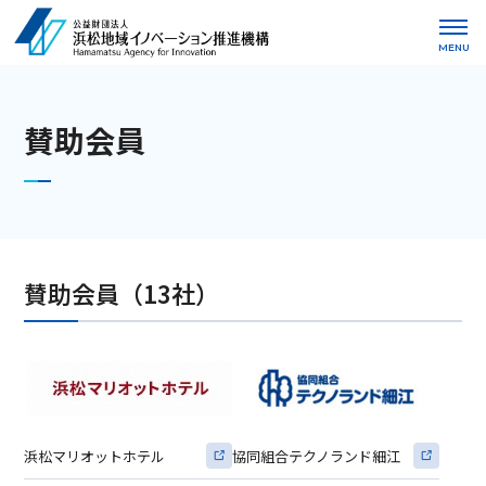
MENU
賛助会員
賛助会員（13社）
浜松マリオットホテル
協同組合テクノランド細江