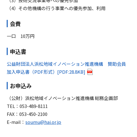
（3）技術交流事業等への優先参加
（4）その他機構の行う事業への優先参加、利用
会費
一口 10万円
申込書
公益財団法人浜松地域イノベーション推進機構 賛助会員
加入申込書（PDF形式）[PDF:28.8KB]
お申込み
（公財）浜松地域イノベーション推進機構 総務企画部
TEL：053-489-8111
FAX：053-450-2100
E-mail：
soumu@hai.or.jp