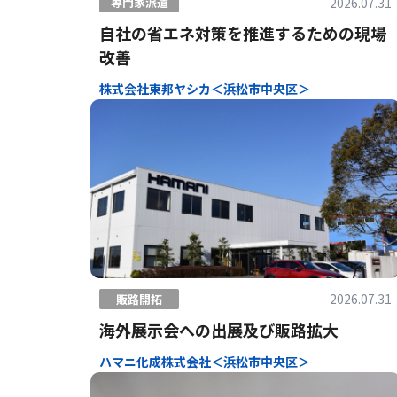
2026.07.31
専門家派遣
自社の省エネ対策を推進するための現場
改善
株式会社東邦ヤシカ＜浜松市中央区＞
2026.07.31
販路開拓
海外展示会への出展及び販路拡大
ハマニ化成株式会社＜浜松市中央区＞