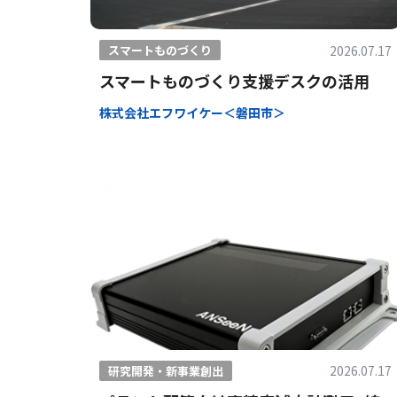
2026.07.17
スマートものづくり
スマートものづくり支援デスクの活用
株式会社エフワイケー＜磐田市＞
2026.07.17
研究開発・新事業創出