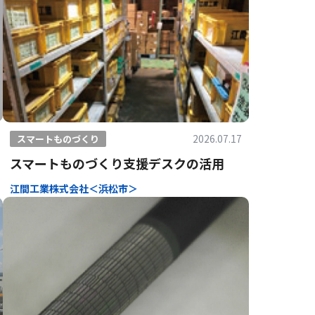
2026.07.17
スマートものづくり
スマートものづくり支援デスクの活用
江間工業株式会社＜浜松市＞