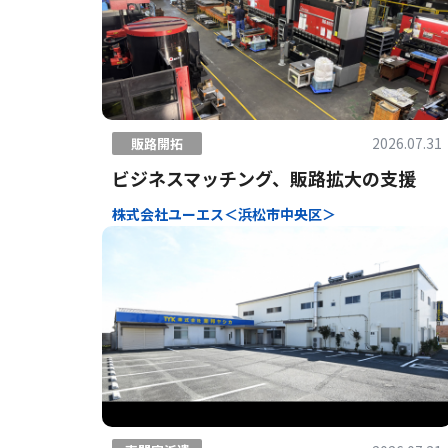
2026.07.31
販路開拓
ビジネスマッチング、販路拡大の支援
株式会社ユーエス＜浜松市中央区＞