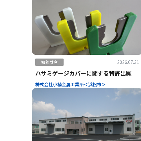
2026.07.31
知的財産
ハサミゲージカバーに関する特許出願
株式会社小楠金属工業所＜浜松市＞