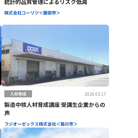
統計的品質管理によるリスク低減
株式会社コーリツ＜磐田市＞
2026.03.17
人材育成
製造中核人材育成講座 受講生企業からの
声
フジオーゼックス株式会社＜菊川市＞