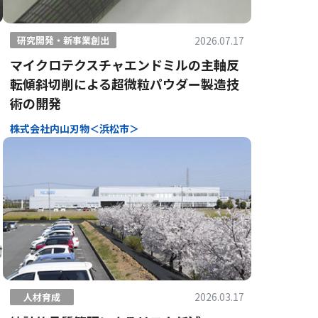
2026.07.17
研究開発・新事業創出
マイクロテクスチャエンドミルの主軸反
転傾斜切削による超微粒パウダー製造技
術の開発
株式会社内山刃物＜浜松市＞
2026.03.17
人材育成