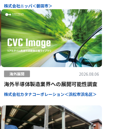
株式会社ニッパ＜磐田市＞
2026.08.06
海外展開
海外半導体製造業界への展開可能性調査
株式会社カタナコーポレーション＜浜松市浜名区＞