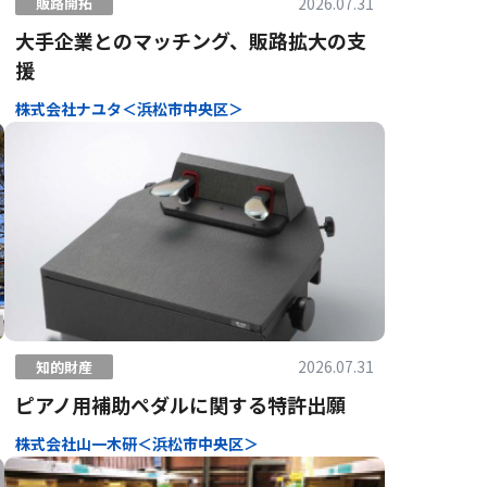
2026.07.31
販路開拓
大手企業とのマッチング、販路拡大の支
援
株式会社ナユタ＜浜松市中央区＞
2026.07.31
知的財産
ピアノ用補助ペダルに関する特許出願
株式会社山一木研＜浜松市中央区＞