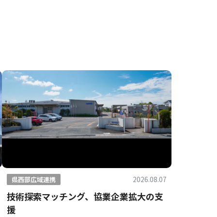
2026.08.07
県西部広域連携
技術探索マッチング、協業企業拡大の支
援