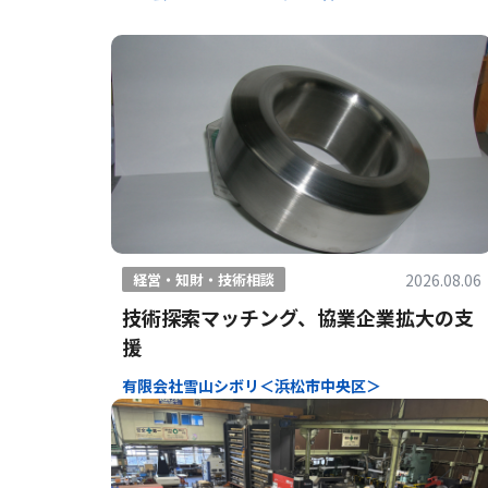
2026.08.06
経営・知財・技術相談
技術探索マッチング、協業企業拡大の支
援
有限会社雪山シボリ＜浜松市中央区＞