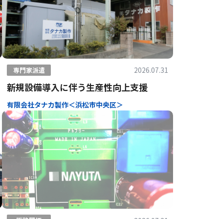
2026.07.31
専門家派遣
新規設備導入に伴う生産性向上支援
有限会社タナカ製作＜浜松市中央区＞