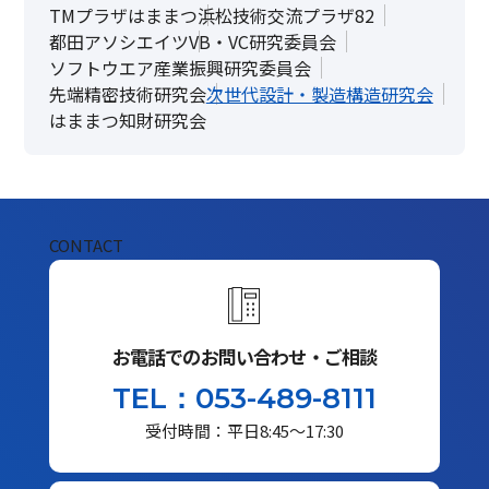
TMプラザはままつ
浜松技術交流プラザ82
都田アソシエイツ
VB・VC研究委員会
ソフトウエア産業振興研究委員会
先端精密技術研究会
次世代設計・製造構造研究会
はままつ知財研究会
CONTACT
お電話でのお問い合わせ・ご相談
TEL：053-489-8111
受付時間：平日8:45～17:30