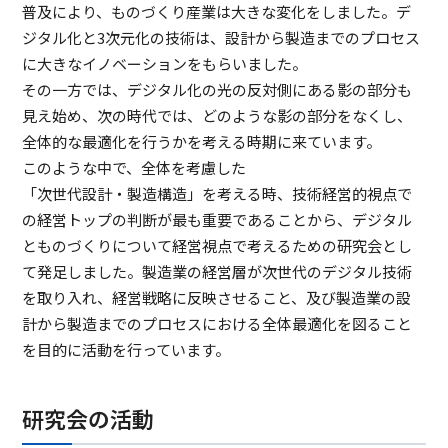
普及により、ものづくり産業は大きな変化をしました。デ
ジタル化と3次元化の技術は、設計から製造までのプロセス
に大きなイノベーションをもらいました。
その一方では、デジタル化の光の反対側にある影の部分も
見え始め、次の時代では、どのような影の部分をなくし、
全体的な最適化を行うかを考える時期に来ています。
このような中で、全体を考慮した
「次世代設計・製造構造」を考える時、技術経営的視点で
の経営トップの判断が最も重要であることから、デジタル
とものづくりについて経営視点で考えるための研究会とし
て発足しました。製造業の経営層が次世代のデジタル技術
を取り入れ、経営戦略に反映させること、及び製造業の設
計から製造までのプロセスにおける全体最適化を図ること
を目的に活動を行っています。
研究会の活動