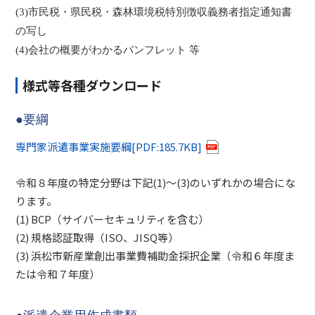
(3)市民税・県民税・森林環境税特別徴収義務者指定通知書
の写し
(4)会社の概要がわかるパンフレット 等
様式等各種ダウンロード
●要綱
専門家派遣事業実施要綱[PDF:185.7KB]
令和８年度の特定分野は下記(1)～(3)のいずれかの場合にな
ります。
(1) BCP（サイバーセキュリティを含む）
(2) 規格認証取得（ISO、JISQ等）
(3) 浜松市新産業創出事業費補助金採択企業（令和６年度ま
たは令和７年度）