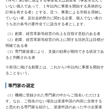
154号）第2条に規定する事業者又は創業者（事業を営んで
いない個人であって、１年以内に事業を開始する具体的な
計画を有する者）とする。且つ、事業による市税を滞納し
ていない者、反社会的勢力に関わる企業、個人でない者の
うち次の各号の要件全てに該当する者とします。
（1）創業、経営革新等経営の向上を目指す意欲のある者
（2）創業、経営革新等経営の向上に関する目的又は目標が
明確である者
（3）専門家派遣により、支援の効果が期待できる状況であ
ると判断される者
※前項に掲げる創業とは、これから1年以内に事業を開始す
ることをいう。
専門家の選定
（1）機構に登録された専門家の中からご指名いただけま
す。なお、ご指名のない場合は派遣申請の内容に合致する
と思われる専門家を紹介し、派遣申請のあった中小企業者