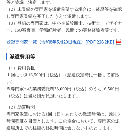
等と協議し決定します。
（2）未登録の専門家を派遣希望する場合は、経歴等を確認
し専門家登録を完了したうえで派遣します。
（3）登録の専門家は、中小企業診断士、技術士、デザイナ
ー、ISO審査員、学識経験者、民間での実務経験者等です。
登録専門家一覧（令和8年5月20日現在）[PDF:228.2KB]
派遣費用等
（1）費用負担
１回につき16,500円（税込）（派遣決定時に一括して前払
い）
※専門家への業務委託料33,000円（税込）のうち16,500円
（税込）は当財団が負担いたします。
（2）助言時間
専門家派遣における1回（日）あたりの派遣時間は、原則3
時間程度を目安とします。この場合において、専門家の派
遣場所までの往復の移動時間は含まないものとします。