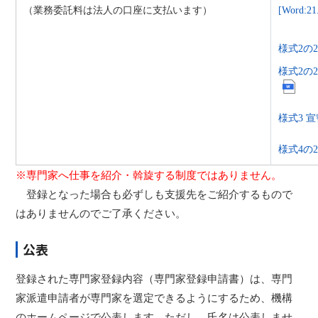
（業務委託料は法人の口座に支払います）
[Word:21
様式2の2
様式2の2
様式3 宣誓
様式4の2
※専門家へ仕事を紹介・斡旋する制度ではありません。
登録となった場合も必ずしも支援先をご紹介するもので
はありませんのでご了承ください。
公表
登録された専門家登録内容（専門家登録申請書）は、専門
家派遣申請者が専門家を選定できるようにするため、機構
のホームページで公表します。ただし、氏名は公表しませ