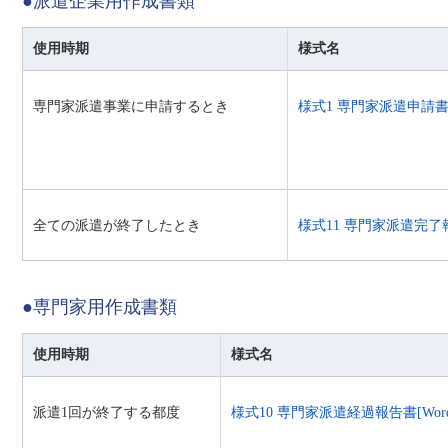
●派遣企業用作成書類
使用時期
様式名
専門家派遣事業に申請するとき
様式1 専門家派遣申請書[Wo
全ての派遣が終了したとき
様式11 専門家派遣完了報告書
●専門家用作成書類
使用時期
様式名
派遣1回が終了する都度
様式10 専門家派遣経過報告書[Word:2