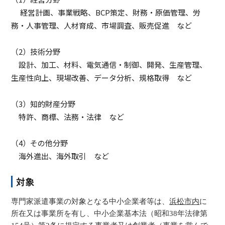
経営計画、事業戦略、BCP策定、財務・原価管理、労
務・人事管理、人材育成、市場調査、販売促進 など
（2）技術分野
設計、加工、材料、電気通信・制御、開発、生産管理、
生産性向上、現場改善、データ分析、規格取得 など
（3）知的財産分野
特許、商標、法務・法律 など
（4）その他分野
海外進出、海外取引 など
対象
専門家派遣事業の対象となる中小企業者等は、
浜松市内
に
所在又は事業所を有し、中小企業基本法（昭和38年法律第