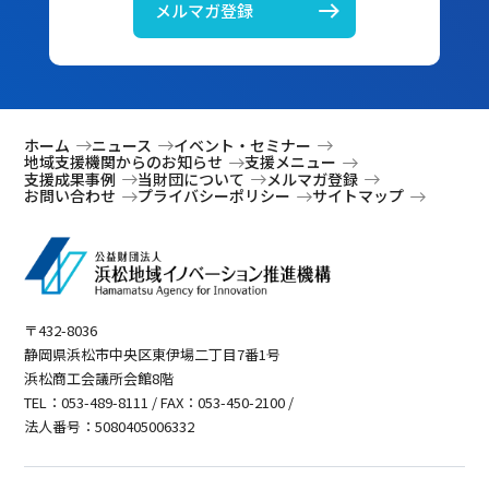
メルマガ登録
ホーム
ニュース
イベント・セミナー
地域支援機関からのお知らせ
支援メニュー
支援成果事例
当財団について
メルマガ登録
お問い合わせ
プライバシーポリシー
サイトマップ
〒432-8036
静岡県浜松市中央区東伊場二丁目7番1号
浜松商工会議所会館8階
TEL：053-489-8111 / FAX：053-450-2100 /
法人番号：5080405006332