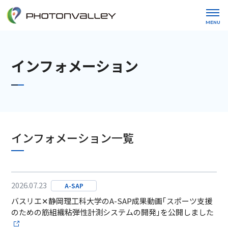
MENU
インフォメーション
インフォメーション一覧
2026.07.23
A-SAP
バスリエ✕静岡理工科大学のA-SAP成果動画｢スポーツ支援
のための筋組織粘弾性計測システムの開発｣を公開しました