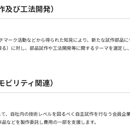
作及び工法開発）
ンチマーク活動などから得られた知見により、新たな試作部品
限る）に対し、部品試作や工法開発等に関するテーマを選定し
モビリティ関連）
して、自社内の技術レベルを図るべく自主試作を行なう会員企
作品などを製作委託し費用の一部を支援します。