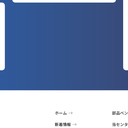
ホーム
部品ベン
新着情報
当センタ