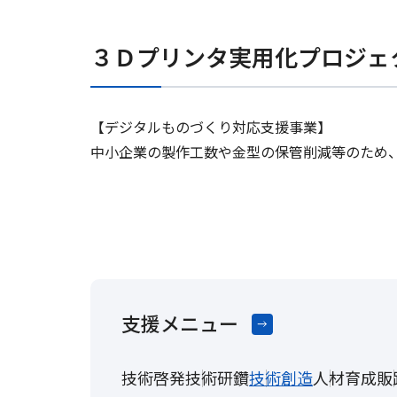
３Ｄプリンタ実用化プロジェ
【デジタルものづくり対応支援事業】
中小企業の製作工数や金型の保管削減等のため
支援メニュー
技術啓発
技術研鑽
技術創造
人材育成
販