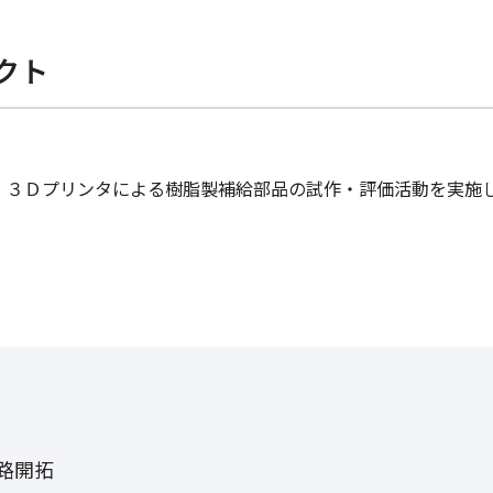
クト
、３Ｄプリンタによる樹脂製補給部品の試作・評価活動を実施
路開拓