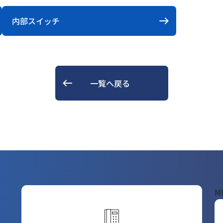
内部スイッチ
一覧へ戻る
M