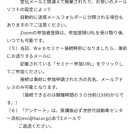
宣伝メールと間違えて廃棄されたり、お使いのメール
ソフトの設定によって
自動的に迷惑メールフォルダーに分類される場合も
ありますのでご注意ください。
Zoomの参加者登録は、参加登録URLを受け取り後、
いつでも可能です。
（５）当日、Wｅｂセミナー接続時刻になりましたら、事前
にお送りするメールに
記載されている「セミナー参加URL」をクリックし
てご参加ください。
接続は事前に参加申請された方の氏名、メールアド
レスのみ可能となります。
（接続できるのは開催時間の３０分前(13:00)からで
す。）
（６）「アンケート」は、受講後必ず次世代自動車センタ
ー浜松(evc@hai.or.jp)あてEメールで
ご返送ください。