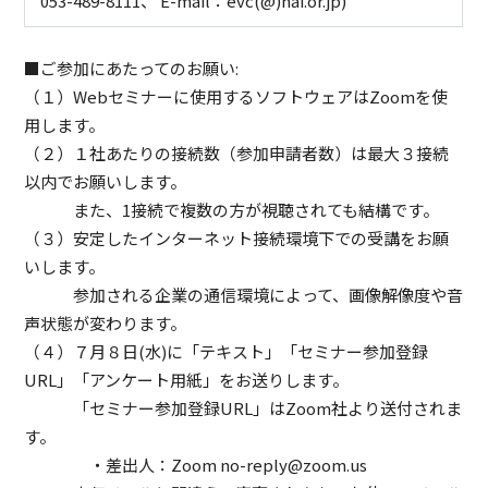
053-489-8111、 E-mail：evc(@)hai.or.jp)
■ご参加にあたってのお願い:
（１）Webセミナーに使用するソフトウェアはZoomを使
用します。
（２）１社あたりの接続数（参加申請者数）は最大３接続
以内でお願いします。
また、1接続で複数の方が視聴されても結構です。
（３）安定したインターネット接続環境下での受講をお願
いします。
参加される企業の通信環境によって、画像解像度や音
声状態が変わります。
（４）７月８日(水)に「テキスト」「セミナー参加登録
URL」「アンケート用紙」をお送りします。
「セミナー参加登録URL」はZoom社より送付されま
す。
・差出人：Zoom no-reply@zoom.us