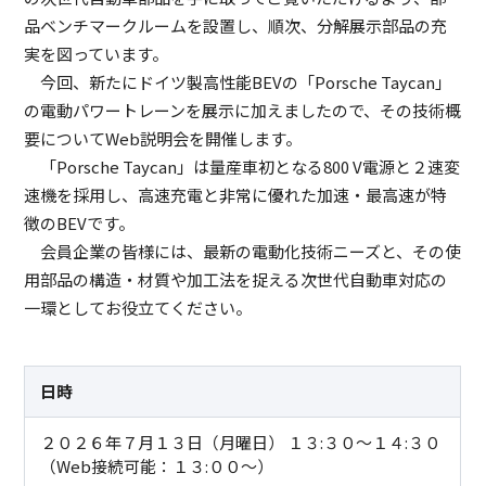
品ベンチマークルームを設置し、順次、分解展示部品の充
実を図っています。
今回、新たにドイツ製高性能BEVの「Porsche Taycan」
の電動パワートレーンを展示に加えましたので、その技術概
要についてWeb説明会を開催します。
「Porsche Taycan」は量産車初となる800 V電源と２速変
速機を採用し、高速充電と非常に優れた加速・最高速が特
徴のBEVです。
会員企業の皆様には、最新の電動化技術ニーズと、その使
用部品の構造・材質や加工法を捉える次世代自動車対応の
一環としてお役立てください。
日時
２０２６年７月１３日（月曜日） １３:３０～１４:３０
（Web接続可能：１３:００～）