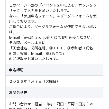
このページ下部の「イベントを申し込む」ボタンをク
リックして入力をお願いいたします。
なお、「参加申込フォーム」はグーグルフォームを使
用しております。
ご都合により、グーグルフォームが使用できない場合
は、
E-mail（evc@hai.or.jp宛）にてお申込みください。
その際、メール本文に
「①会社名、②所在地、③ＴＥＬ、④参加者（氏名、
所属、役職、E-mail）※3名まで」
のご記載をお願いいたします。
申込締切
２０２６年７月７日（火曜日）
お問合せ先
お問い合わせ：担当：山村・隅田・平野・田光 (Tel：