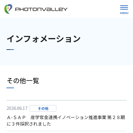
MENU
インフォメーション
その他一覧
2026.06.17
その他
Ａ-ＳＡＰ 産学官金連携イノベーション推進事業 第２８期
に３件採択されました