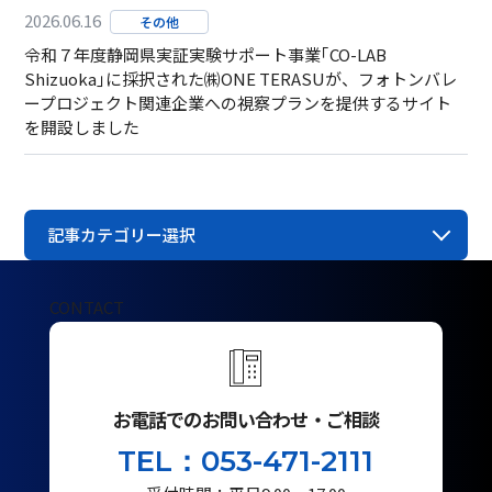
2026.06.16
その他
令和７年度静岡県実証実験サポート事業｢CO-LAB
Shizuoka｣に採択された㈱ONE TERASUが、フォトンバレ
ープロジェクト関連企業への視察プランを提供するサイト
を開設しました
記事カテゴリー選択
CONTACT
お電話でのお問い合わせ・ご相談
TEL：053-471-2111