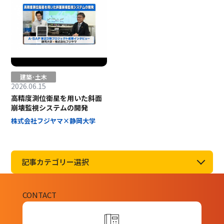
建築･土木
2026.06.15
高精度測位衛星を用いた斜面
崩壊監視システムの開発
株式会社フジヤマ×静岡大学
記事カテゴリー選択
CONTACT