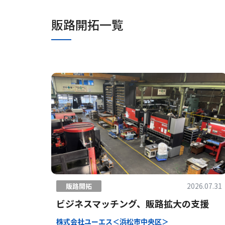
販路開拓一覧
2026.07.31
販路開拓
ビジネスマッチング、販路拡大の支援
株式会社ユーエス＜浜松市中央区＞