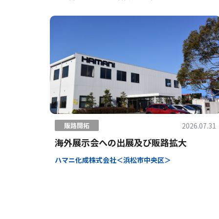
2026.07.31
販路開拓
海外展示会への出展及び販路拡大
ハマニ化成株式会社＜浜松市中央区＞